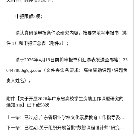
申报限额3项；
请认真研读申报条件及研究内容，按要求填写申报书（附
件 1）和申报汇总表（附件2）；
请于2026年4月19日前将申报书和汇总表发送至邮箱：
23
6447883@qq.com
（文件夹命名要求：高校资助课题+课题负
责人姓名）。
附件【
关于开展2026年广东省高校学生资助工作课题研究的
通知.zip
】已下载
58
次
上一条：
已过期-广东省职业学校文化素质教育工作指导委员会关于组织开展2026年教育教学改革研究与实践项目申报工作的通知
下一条：
已过期-关于组织开展首批“数智课程设计师”研究课题申报工作的通知