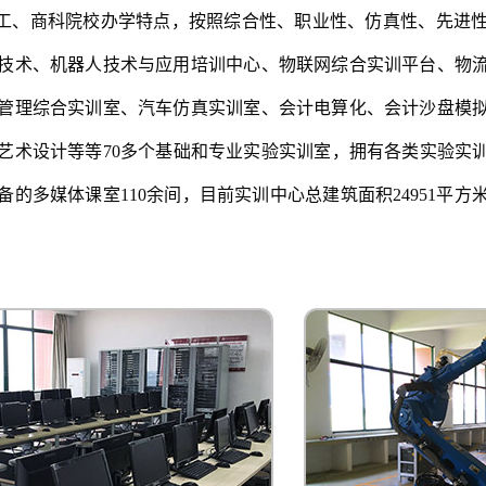
工、商科院校办学特点，按照综合性、职业性、仿真性、先进
技术、机器人技术与应用培训中心、物联网综合实训平台、物
管理综合实训室、汽车仿真实训室、会计电算化、会计沙盘模
艺术设计等等70多个基础和专业实验实训室，拥有各类实验实训教
备的多媒体课室110余间，目前实训中心总建筑面积24951平