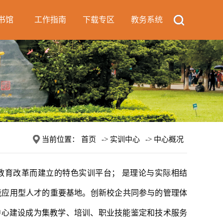
书馆
工作指南
下载专区
教务系统
当前位置：
首页
->
实训中心
->
中心概况
教育改革而建立的特色实训平台； 是理论与实际相结
能应用型人才的重要基地。创新校企共同参与的管理体
中心建设成为集教学、培训、职业技能鉴定和技术服务