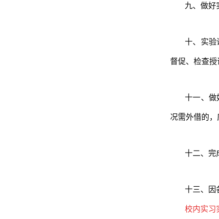
九、做好
十、实验
督促、检查授
十一、做
况需外借的，
十二、完
十三、因
校内实习