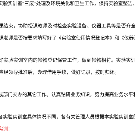
实验实训室“三废”处理及环境美化和卫生工作，保持实验室整洁
课结束，协助授课教师及时检查实验设备、仪器工具等是否齐
课老师是否按要求填写好了《实验室使用情况登记本》和《仪器
好实验实训室内的帐物登记保管工作，做到帐物相符。实验实
应经领导批准后，办理借用手续，做好记录，按时归还。
成部门交办的其它工作。认真钻研业务知识，努力提高业务水平
各实验实训室具体情况不同，各有关管理人员根据本实验实训室
实训：