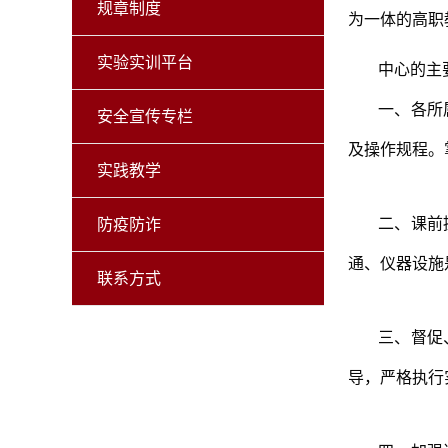
规章制度
为一体的高职
实验实训平台
中心的主
一、各所
安全宣传专栏
及操作规程。
实践教学
二、课前
防疫防诈
通、仪器设施
联系方式
三、督促
导，严格执行