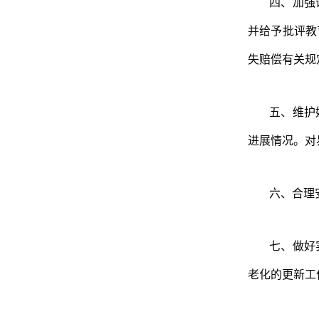
四、加强
并给予批评教
失赔偿有关规
五、维护
进展情况。对
六、合理
七、做好
老化的更新工