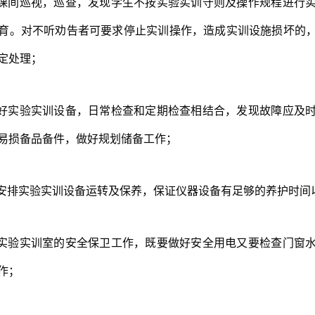
课间巡视，巡查，发现学生不按实验实训守则及操作规程进行
育。对不听劝告者可要求停止实训操作，造成实训设施损坏的
定处理；
好实验实训设备，日常检查和定期检查相结合，发现故障应及
易损备品备件，做好规划储备工作；
安排实验实训设备运转及保养，保证仪器设备有足够的养护时间
实验实训室的安全保卫工作，既要做好安全用电又要检查门窗
作；