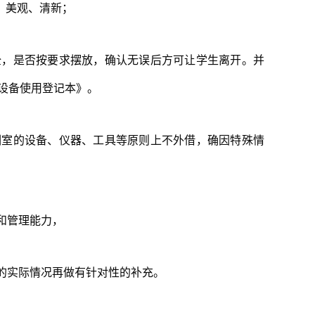
、美观、清新；
全，是否按要求摆放，确认无误后方可让学生离开。并
设备使用登记本》。
训室的设备、仪器、工具等原则上不外借，确因特殊情
和管理能力，
的实际情况再做有针对性的补充。