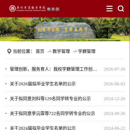
当前位置：
首页
->
教学管理
->
学籍管理
管理创新，服务育人：我校学籍管理工作创新案例荣获省级三等奖
2026-07-20
关于2026届拟毕业学生名单的公示
2026-06-02
关于拟同意刘科等129名同学转专业的公示
2024-12-26
关于拟同意李沅霏等722名同学转专业的公示
2024-09-26
关于2024届拟毕业学生名单的公示
2024-06-22