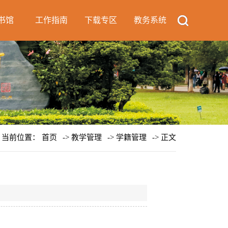
书馆
工作指南
下载专区
教务系统
当前位置：
首页
->
教学管理
->
学籍管理
-> 正文