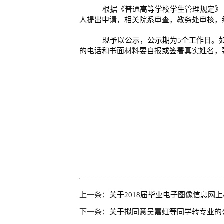
根据
《普通高等学校学生管理规定》
人提出申请，相关院系审查，教务处审核，
现予以公示，公示期为
5
个工作日。
的电话和书面材料要自报或签署真实姓名，
上一条：
关于2018届毕业电子图像信息网
下一条：
关于拟同意吴嘉虹等同学转专业的