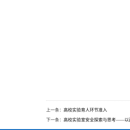
上一条：
高校实验育人环节准入
下一条：
高校实验室安全探索与思考——以