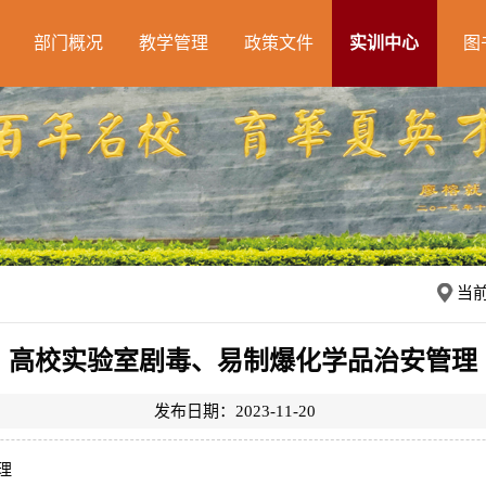
部门概况
教学管理
政策文件
实训中心
图
当
高校实验室剧毒、易制爆化学品治安管理
发布日期：2023-11-20
理