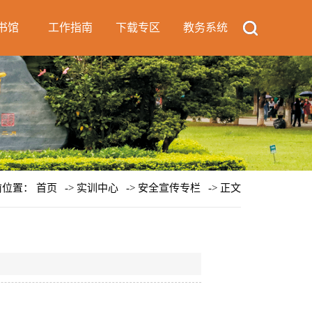
书馆
工作指南
下载专区
教务系统
前位置：
首页
->
实训中心
->
安全宣传专栏
-> 正文