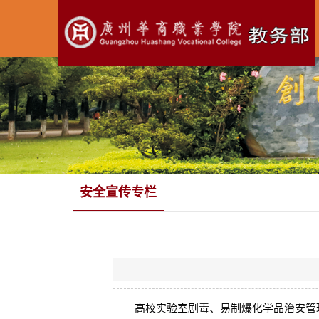
安全宣传专栏
高校实验室剧毒、易制爆化学品治安管