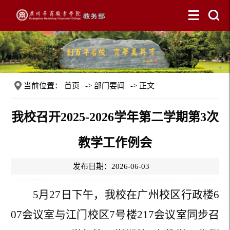
当前位置：
首页
->
部门要闻
-> 正文
我校召开2025-2026学年第二学期第3次
教学工作例会
发布日期：2026-06-03
5月27日下午，我校在广州校区
行政楼
6
07会议室
与
江门校区
7号楼
217会议室同步召