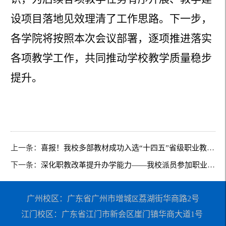
设项目落地见效理清了工作思路。下一步，
各
学院
将按照本次会议部署，逐项推进落实
各项教学工作，共同推动学校教学质量稳步
提升。
上一条：
喜报！我校多部教材成功入选“十四五”省级职业教育规划教材
下一条：
深化职教改革提升办学能力——我校派员参加职业教育专题研修班圆满结束
广州校区：广东省广州市增城
荔湖街华商路2号
区
江门校区：广东省江门市新会区崖门镇华商大道1号