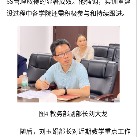
6S管理取得的显著成效。他强调，实训室建
设过程中各学院还需积极参与和持续跟进。
图
4
教务部副部长
刘大龙
随后，刘玉娟部长对近期教学重点工作