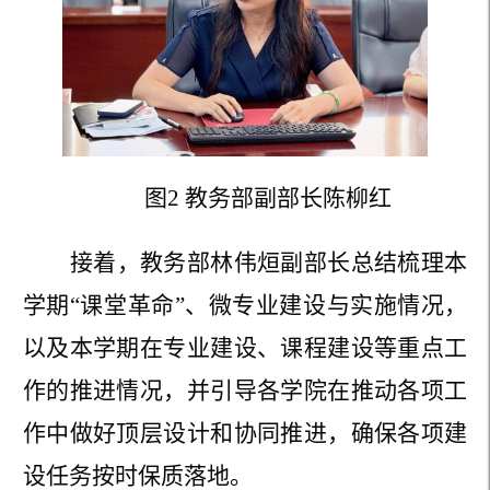
图
2
教务部副部长
陈柳红
接着，教务部林伟烜副部长总结梳理本
学期
“课堂革命”、微专业建设与实施情况，
以及本学期在专业建设、课程建设等重点工
作的推进情况，并引导各学院在推动各项工
作中做好顶层设计和协同推进，确保各项建
设任务按时保质落地。