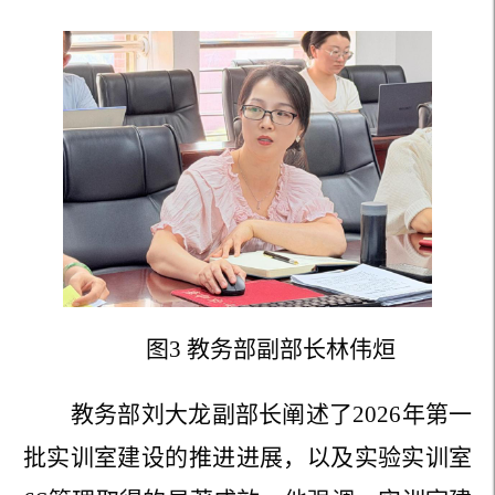
图
3
教务部副部长
林伟烜
教务部刘大龙副部长阐述了
2026年第一
批实训室建设的推进进展，以及实验实训室