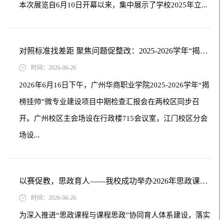
本次展览自6月10日开幕以来，集中展示了学校2025年立...
对照标准找差距 聚焦问题促整改：2025-2026学年“揭榜挂帅”微专业建设项目中期检...
时间：2026-06-26
2026年6月16日下午，广州华商职业学院2025-2026学年“揭
榜挂帅”微专业建设项目中期检查汇报会在两校区同步召
开。广州校区主会场设在行政楼715会议室，江门校区分会
场设...
以赛促教，思政育人——我校成功举办2026年思政课与课程思政说课校级决赛
时间：2026-06-26
为深入推进“思政课程与课程思政”协同育人体系建设，落实