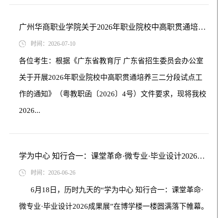
广州华商职业学院关于2026年职业院校中高职贯通培养三二分段转段考核成绩的公示
时间：2026-07-10
各位考生：根据《广东省教育厅 广东省招生委员会办公室
关于开展2026年职业院校中高职贯通培养三二分段试点工
作的通知》（粤教职函〔2026〕4号）文件要求，现将我校
2026...
学为中心 知行合一：课堂革命·微专业·毕业设计2026成果展圆满落幕
时间：2026-06-26
6月18日，历时九天的“学为中心 知行合一：课堂革命·
微专业·毕业设计2026成果展”在博学楼一楼圆满落下帷幕。