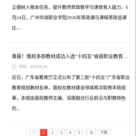
立德树人根本任务，提升教师思政教学与课堂育人能力，6
月24日，广州华商职业学院2026年思政课与课程思政说课
比...
喜报！我校多部教材成功入选“十四五”省级职业教育规划教材
时间：2026-06-10
近日，广东省教育厅正式公布了第二批“十四五”广东省职业
教育规划教材名单，我校在教材建设领域再次取得丰硕成
果，多部由我校教师主编、深度融合行业前沿与职教特色
的...
...
上页
1
2
3
4
5
35
下页