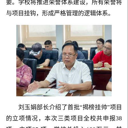
要。
学校将推进荣誉体系建设，
所有
荣誉将
与项目挂钩，形成严格管理的逻辑体系。
刘玉娟部长介绍了首批
“揭榜挂帅”项目
的立项情况，本次三类项目全校共申报
38