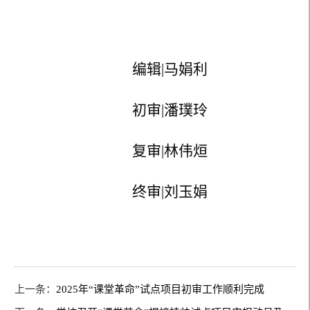
编辑
|马娟利
初审
|潘璞玲
复审
|林伟烜
终审
|刘玉娟
上一条：
2025年“课堂革命”试点项目初审工作顺利完成