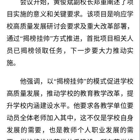
会议开始，黄俊斌副校长郑重阐述了项
目实施的意义和关键要求。该项目是响应学
校高质量发展研讨会要求及重大改革部署，
通过
“揭榜挂帅”方式推进，首批项目相关人
员已揭榜领取任务，下一步要大力推动实
施。
他强调，以
“揭榜挂帅”的
模式
促进
学校
高质量发展
，
推动学校的教育教学改革
，
提
升学校
内涵建设
水平
。他
要求
各教学单位要
动员全体老师加入其中
，
这不仅是学校自身
发展的需要，也是教师个人职业发展的需