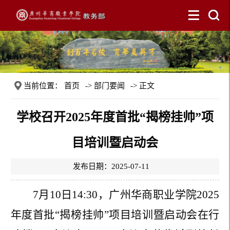
当前位置：
首页
->
部门要闻
-> 正文
学校召开2025年度首批“揭榜挂帅”项
目培训暨启动会
发布日期：2025-07-11
7
月
10
日
14:30
，广州华商职业学院
2025
年度首批“揭榜挂帅”项目培训暨启动会在行